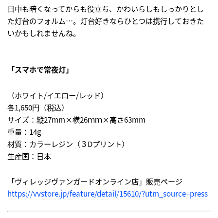
日中も暗くなってからも役立ち、かわいらしもしっかりとし
た灯台のフォルム…。灯台好きならひとつは携行しておきた
いかもしれませんね。
「スマホで常夜灯」
（ホワイト/イエロー/レッド）
各1,650円（税込）
サイズ：縦27mm×横26ｍｍ×高さ63mm
重量：14g
材質：カラーレジン（３Dプリント）
生産国：日本
「ヴィレッジヴァンガードオンライン店」販売ページ
https://vvstore.jp/feature/detail/15610/?utm_source=press