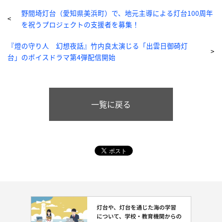
野間埼灯台（愛知県美浜町）で、地元主導による灯台100周年
を祝うプロジェクトの支援者を募集！
『燈の守り人 幻想夜話』竹内良太演じる「出雲日御碕灯
台」のボイスドラマ第4弾配信開始
一覧に戻る