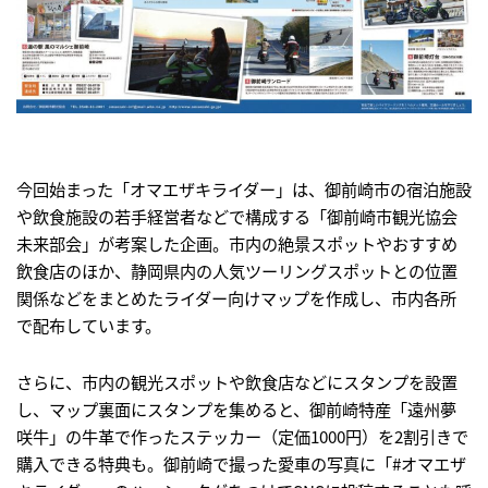
今回始まった「オマエザキライダー」は、御前崎市の宿泊施設
や飲食施設の若手経営者などで構成する「御前崎市観光協会
未来部会」が考案した企画。市内の絶景スポットやおすすめ
飲食店のほか、静岡県内の人気ツーリングスポットとの位置
関係などをまとめたライダー向けマップを作成し、市内各所
で配布しています。
さらに、市内の観光スポットや飲食店などにスタンプを設置
し、マップ裏面にスタンプを集めると、御前崎特産「遠州夢
咲牛」の牛革で作ったステッカー（定価1000円）を2割引きで
購入できる特典も。御前崎で撮った愛車の写真に「#オマエザ