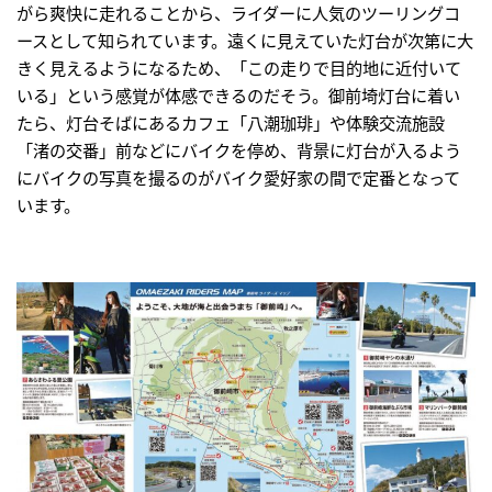
がら爽快に走れることから、ライダーに人気のツーリングコ
ースとして知られています。遠くに見えていた灯台が次第に大
きく見えるようになるため、「この走りで目的地に近付いて
いる」という感覚が体感できるのだそう。御前埼灯台に着い
たら、灯台そばにあるカフェ「八潮珈琲」や体験交流施設
「渚の交番」前などにバイクを停め、背景に灯台が入るよう
にバイクの写真を撮るのがバイク愛好家の間で定番となって
います。