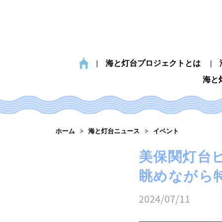
海と灯台プロジェクトとは
海と
ホーム
海と灯台ニュース
イベント
美保関灯台ビ
眺めながら
2024/07/11