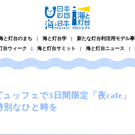
海と灯台のまち
海と灯台学
新たな灯台利活用モデル事
灯台ウィーク
海と灯台サミット
海と灯台ニュース
ュッフェで3日間限定「夜cafe
特別なひと時を