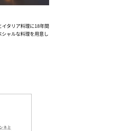
とイタリア料理に18年間
ペシャルな料理を用意し