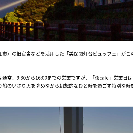
江市）の旧官舎などを活用した「美保関灯台ビュッフェ」がこ
。
常、9:30から16:00までの営業ですが、「夜cafe」営業日は
り船のいさり火を眺めながら幻想的なひと時を過ごす特別な時