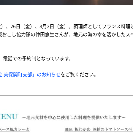
金）、26日（金）、8月2日（金）。調理師としてフランス料理
域おこし協力隊の仲田悠生さんが、地元の海の幸を活かしたス
め、電話での予約制となっています。
会 美保関町支部」のお知らせ
をご覧ください。