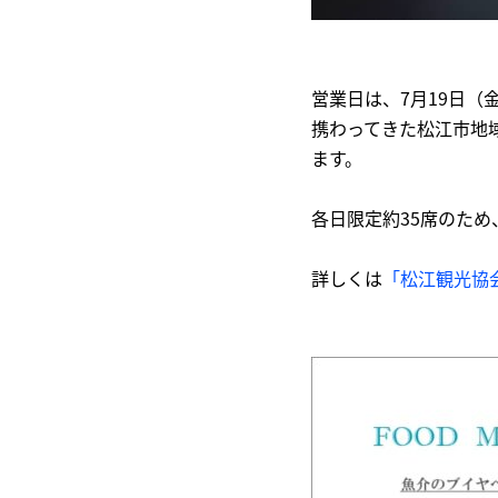
営業日は、7月19日（
携わってきた松江市地
ます。
各日限定約35席のた
詳しくは
「松江観光協