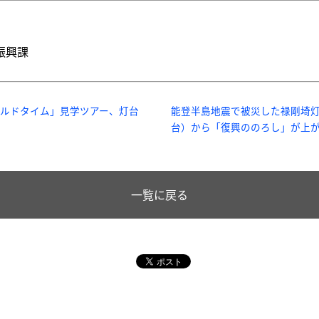
振興課
ルドタイム」見学ツアー、灯台
能登半島地震で被災した禄剛埼灯
台）から「復興ののろし」が上
一覧に戻る