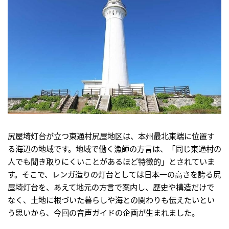
尻屋埼灯台が立つ東通村尻屋地区は、本州最北東端に位置す
る海辺の地域です。地域で働く漁師の方言は、「同じ東通村の
人でも聞き取りにくいことがあるほど特徴的」とされていま
す。そこで、レンガ造りの灯台としては日本一の高さを誇る尻
屋埼灯台を、あえて地元の方言で案内し、歴史や構造だけで
なく、土地に根づいた暮らしや海との関わりも伝えたいとい
う思いから、今回の音声ガイドの企画が生まれました。