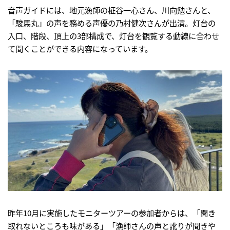
音声ガイドには、地元漁師の柾谷一心さん、川向勉さんと、
「駿馬丸」の声を務める声優の乃村健次さんが出演。灯台の
入口、階段、頂上の3部構成で、灯台を観覧する動線に合わせ
て聞くことができる内容になっています。
昨年10月に実施したモニターツアーの参加者からは、「聞き
取れないところも味がある」「漁師さんの声と訛りが聞きや