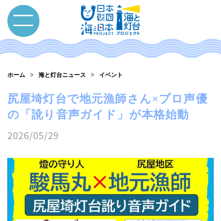
ホーム
海と灯台ニュース
イベント
尻屋埼灯台で地元漁師さん×プロ声優
の「訛り音声ガイド」が本格始動
2026/05/29