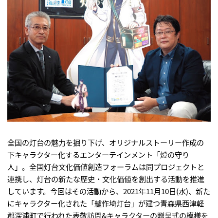
全国の灯台の魅力を掘り下げ、オリジナルストーリー作成の
下キャラクター化するエンターテインメント「燈の守り
人」。全国灯台文化価値創造フォーラムは同プロジェクトと
連携し、灯台の新たな歴史・文化価値を創出する活動を推進
しています。今回はその活動から、2021年11月10日(水)、新た
にキャラクター化された「艫作埼灯台」が建つ青森県西津軽
郡深浦町で行われた表敬訪問&キャラクターの贈呈式の模様を