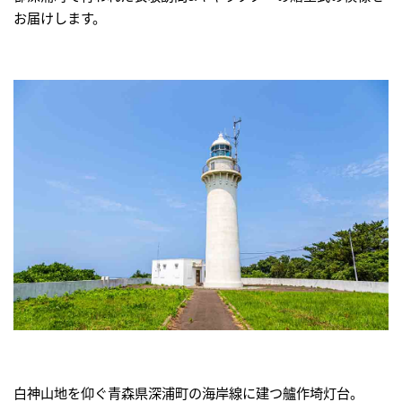
お届けします。
白神山地を仰ぐ青森県深浦町の海岸線に建つ艫作埼灯台。