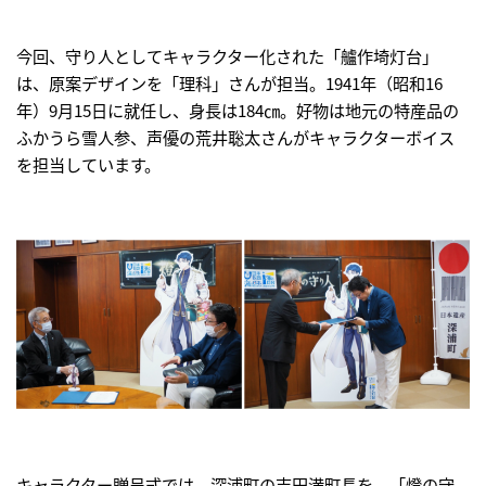
今回、守り人としてキャラクター化された「艫作埼灯台」
は、原案デザインを「理科」さんが担当。1941年（昭和16
年）9月15日に就任し、身長は184㎝。好物は地元の特産品の
ふかうら雪人参、声優の荒井聡太さんがキャラクターボイス
を担当しています。
キャラクター贈呈式では、深浦町の吉田満町長を、「燈の守