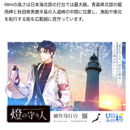
68mの高さは日本海北部の灯台では最大級。青森県北部の龍
飛岬と秋田県男鹿半島の入道崎の中間に位置し、漁船や南北
を航行する船を広範囲に見守っています。