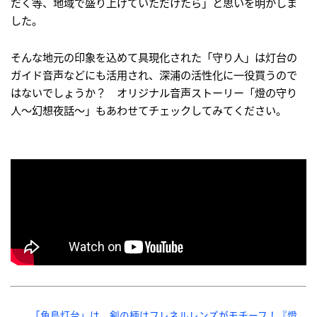
だく等、地域で盛り上げていただけたら」と思いを明かしま
した。
そんな地元の印象を込めて具現化された「守り人」は灯台の
ガイド音声などにも活用され、深浦の活性化に一役買うので
はないでしょうか？ オリジナル音声ストーリー「燈の守り
人～幻想夜話～」もあわせてチェックしてみてください。
「角島灯台」は、剣の柄はフレネルレンズがモチーフ！『燈