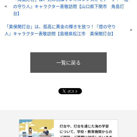
の守り人』キャラクター表敬訪問【山口県下関市 角島灯
台】
「美保関灯台」は、孤高に黄金の輝きを放つ！『燈の守り
人』キャラクター表敬訪問【島根県松江市 美保関灯台】
一覧に戻る