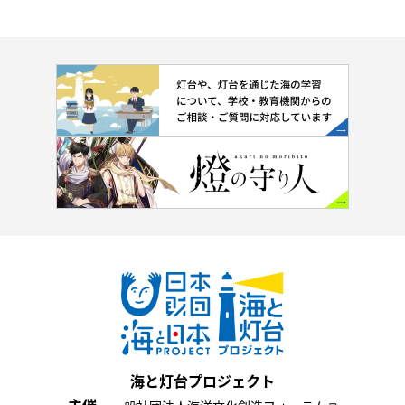
海と灯台プロジェクト
主催