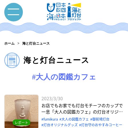
ホーム
海と灯台ニュース
海と灯台ニュース
#大人の図鑑カフェ
2023/3/30
お店でもお家でも灯台モチーフのカップで
一息「大人の図鑑カフェ」の灯台オリジナ
ルグッズ
fumikura
大人の図鑑カフェ
御前埼灯台
レポート
灯台オリジナルグッズ
灯台守のおやすみコーヒー