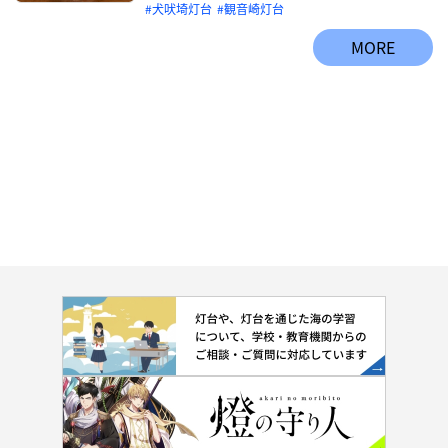
犬吠埼灯台
観音崎灯台
MORE