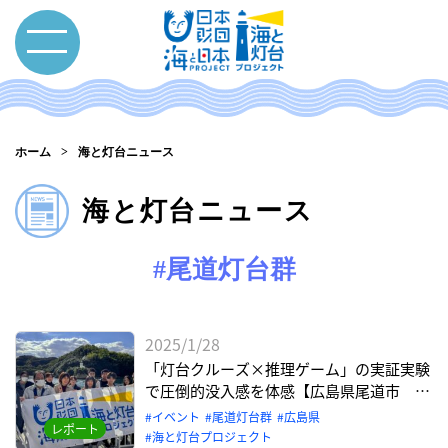
ホーム
海と灯台ニュース
海と灯台ニュース
#尾道灯台群
2025/1/28
「灯台クルーズ×推理ゲーム」の実証実験
で圧倒的没入感を体感【広島県尾道市 尾
道灯台群】
イベント
尾道灯台群
広島県
レポート
海と灯台プロジェクト