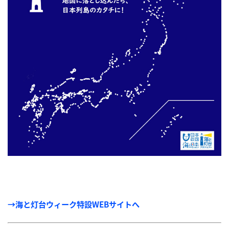
→海と灯台ウィーク特設WEBサイトへ