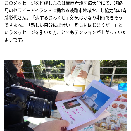
このメッセージを作成したのは関西看護医療大学にて、淡路
島のセラピーアイランドに携わる淡路市地域おこし協力隊の
斉
藤彩代
さん。「恋するおみくじ」効果はかなり期待できそう
ですよね。「新しい自分に出会い 新しいはじまりが…」と
いうメッセージを引いた方、とてもテンションが上がっていた
ようです。