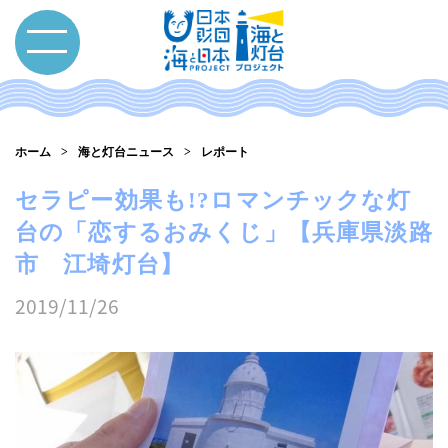
ホーム
海と灯台ニュース
レポート
セラピー効果も!?ロマンチックな灯
台の「恋するおみくじ」【兵庫県淡路
市 江埼灯台】
2019/11/26