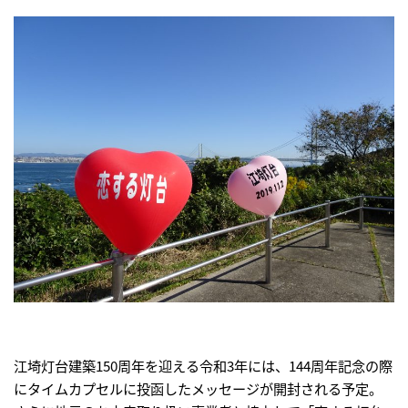
江埼灯台建築150周年を迎える令和3年には、144周年記念の際
にタイムカプセルに投函したメッセージが開封される予定。