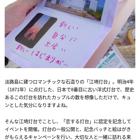
淡路島に建つロマンチックな石造りの「江埼灯台」。明治4年
（1871年）に点灯した、日本で8番目に古い洋式灯台で、歴史
あるこの灯台を訪れたカップルの数を想像しただけで、キュ
ンとした気分になりますよね。
そんな江埼灯台でことし、「恋する灯台」に認定を記念して
イベントを開催。灯台の一般公開と、記念バッチと絵はがき
がもらえるキャンペーンを行い、大切な人と一緒に訪れる来