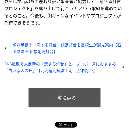
さらに地元のお土産取り扱い事業者と協力して「恋する灯台
プロジェクト」を盛り上げて行こう！ という取組を進めてい
るとのこと。今後も、胸キュンなイベントやプロジェクトが
期待できそうです。
能登半島の「恋する灯台」認定灯台を高校生が観光案内【石
川県珠洲市 禄剛埼灯台】
SNS拡散で大反響の「恋する灯台」と、プロポースにおすすめ
「白い恋人の丘」【北海道利尻富士町 鴛泊灯台】
一覧に戻る