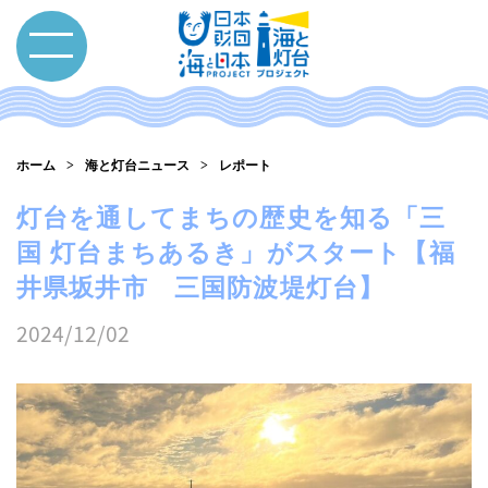
ホーム
海と灯台ニュース
レポート
灯台を通してまちの歴史を知る「三
国 灯台まちあるき」がスタート【福
井県坂井市 三国防波堤灯台】
2024/12/02