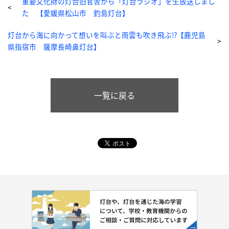
重要文化財の灯台旧官舎から「灯台ラジオ」を生放送しまし
た 【愛媛県松山市 釣島灯台】
灯台から海に向かって想いを叫ぶと雨雲も吹き飛ぶ!?【鹿児島
県指宿市 薩摩長崎鼻灯台】
一覧に戻る