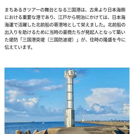
まちあるきツアーの舞台となる三国港は、古来より日本海側
における重要な港であり、江戸から明治にかけては、日本海
海運で活躍した北前船の寄港地として栄えました。北前船の
出入りを助けるために当時の豪商たちが発起人となって築い
た堤防「三国港突堤（三国防波堤）」が、往時の隆盛を今に
伝えています。