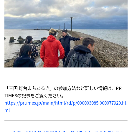
「三国 灯台まちあるき」の参加方法など詳しい情報は、PR
TIMESの記事をご覧ください。
https://prtimes.jp/main/html/rd/p/000003085.000077920.ht
ml