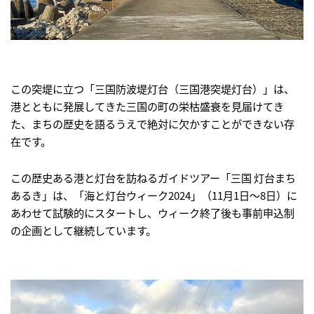
この突堤に立つ「三国防波堤灯台（三国港突堤灯台）」は、
港とともに発展してきた三国の町の栄枯盛衰を見届けてき
た、まちの歴史を語るうえで絶対に欠かすことができない存
在です。
この歴史ある港と灯台を訪ねるガイドツアー「三国 灯台まち
あるき」は、「海と灯台ウィーク2024」（11月1日～8日）に
あわせて試験的にスタートし、ウィーク終了後も事前申込制
の企画として継続しています。