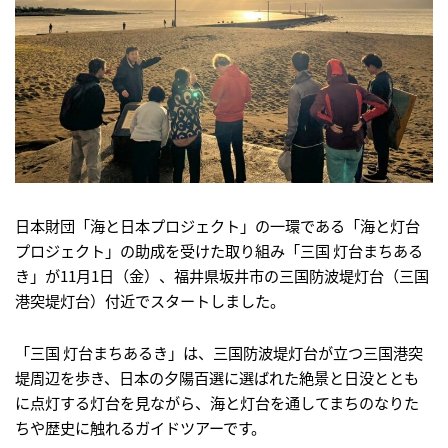
日本財団「海と日本プロジェクト」の一環である「海と灯台
プロジェクト」の助成を受けた取り組み「三国 灯台まちある
き」が11月1日（金）、福井県坂井市の三国防波堤灯台（三国
港突堤灯台）付近でスタートしました。
「三国 灯台まちあるき」は、三国防波堤灯台が立つ三国港突
堤周辺を歩き、日本の夕陽百選に選ばれた絶景と日没ととも
に点灯する灯台を見ながら、海と灯台を通してまちのなりた
ちや歴史に触れるガイドツアーです。