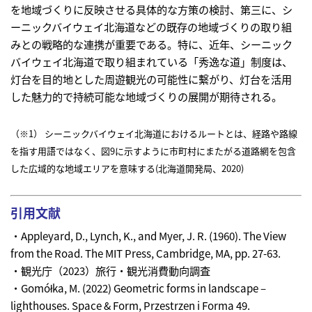
を地域づくりに反映させる具体的な方策の検討、第三に、シ
ーニックバイウェイ北海道などの既存の地域づくりの取り組
みとの戦略的な連携が重要である。特に、近年、シーニック
バイウェイ北海道で取り組まれている「秀逸な道」制度は、
灯台を目的地とした周遊観光の可能性に繫がり、灯台を活用
した魅力的で持続可能な地域づくりの展開が期待される。
（※1） シーニックバイウェイ北海道におけるルートとは、経路や路線
を指す用語ではなく、図9に示すように市町村にまたがる道路網を包含
した広域的な地域エリアを意味する(北海道開発局、2020)
引用文献
・Appleyard, D., Lynch, K., and Myer, J. R. (1960). The View
from the Road. The MIT Press, Cambridge, MA, pp. 27-63.
・観光庁（2023）旅行・観光消費動向調査
・Gomółka, M. (2022) Geometric forms in landscape –
lighthouses. Space & Form, Przestrzen i Forma 49.