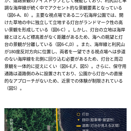
調な海岸線が続く中でアクセント的な景観要素となっている
（図6-A、B）。主要な視点場である二ツ石海岸公園では、開
けた草地の中に独立して立地する灯台がランドマーク性の高
い景観を形成している（図6-C）。しかし、灯台の立地は海岸
線とほとんど標高差がなく距離があるため、海への眺望と灯
台の景観が分離している（図6-C,D）。また、海岸線と利尻山
が180度反対方向に位置し、両者を一望できる視点場へは歩道
のない海岸線を北側に回り込む必要があるため、灯台と周辺
景観を一体的に捉えにくい（図6-E,F、図5）。さらに、保守用
通路は道路側のみに設置されており、公園から灯台への直接
的なアプローチがないため、近景での体験が制限されている
（図5）。