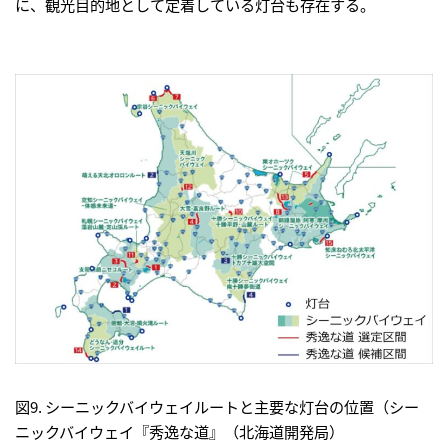
に、観光目的地として定着している灯台も存在する。
図9. シーニックバイウェイルートと主要な灯台の位置（シー
ニックバイウェイ『秀逸な道』（北海道開発局）