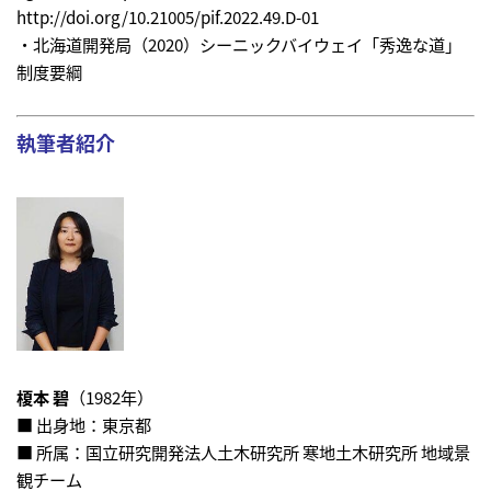
http://doi.org/10.21005/pif.2022.49.D-01
・北海道開発局（2020）シーニックバイウェイ「秀逸な道」
制度要綱
執筆者紹介
榎本 碧
（1982年）
■ 出身地：東京都
■ 所属：国立研究開発法人土木研究所 寒地土木研究所 地域景
観チーム