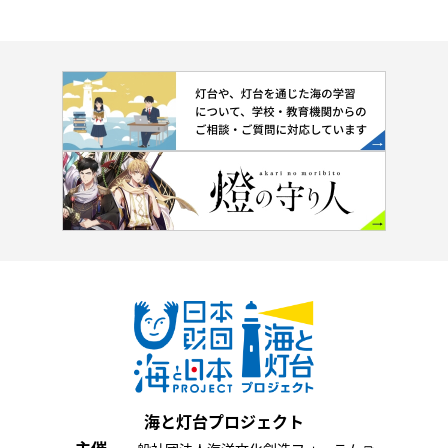
海と灯台プロジェクト
主催