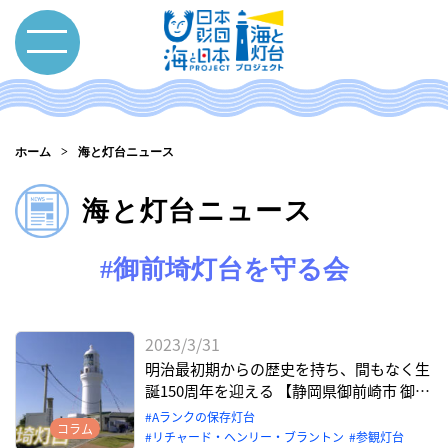
ホーム
海と灯台ニュース
海と灯台ニュース
#御前埼灯台を守る会
2023/3/31
明治最初期からの歴史を持ち、間もなく生
誕150周年を迎える 【静岡県御前崎市 御前
埼灯台】
Aランクの保存灯台
コラム
リチャード・ヘンリー・ブラントン
参観灯台