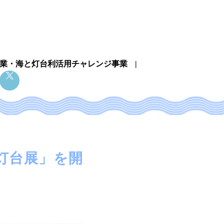
業・
海と灯台利活用チャレンジ事業
と灯台展」を開