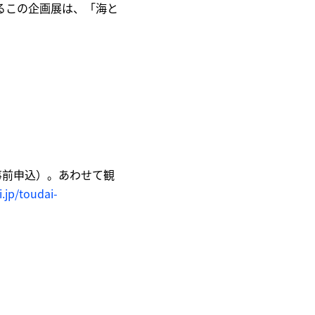
るこの企画展は、「海と
事前申込）。あわせて観
.jp/toudai-