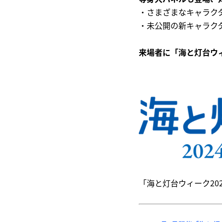
・さまざまなキャラク
・未公開の新キャラク
来場者に「海と灯台ウ
「海と灯台ウィーク20