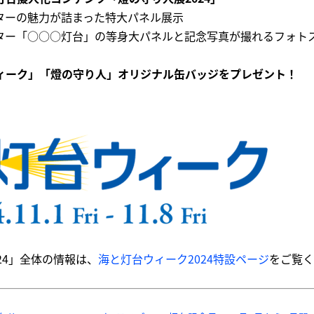
ターの魅力が詰まった特大パネル展示
ター「○○○灯台」の等身大パネルと記念写真が撮れるフォト
ィーク」「燈の守り人」オリジナル缶バッジをプレゼント！
24」全体の情報は、
海と灯台ウィーク2024特設ページ
をご覧く