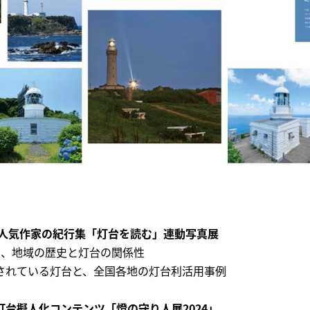
 人気作家の紀行集「灯台を読む」連動写真展
た、地域の歴史と灯台の関係性
されている灯台と、全国各地の灯台利活用事例
台擬人化コンテンツ「燈の守り人展2024」