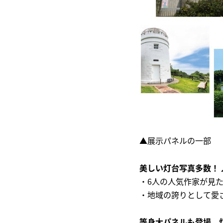
▲展示パネルの一部
美しい灯台写真多数！
・6人の人気作家が見
・地域の誇りとして愛
等身大パネルも登場、灯