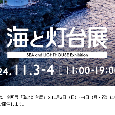
、企画展​「海と灯台展」を11月3日（日）～4日（月・祝）
で開催します。