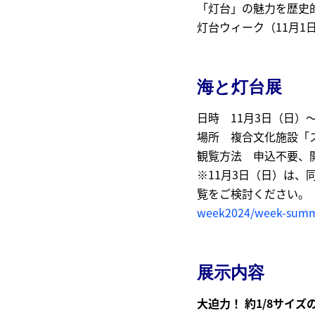
「灯台」の魅力を歴史
灯台ウィーク（11月1
海と灯台展
日時 11月3日（日）～4
場所 複合文化施設「ス
観覧方法 申込不要、
※11月3日（日）は
覧をご検討ください。
week2024/week-summ
展示内容
大迫力！ 約1/8サイ