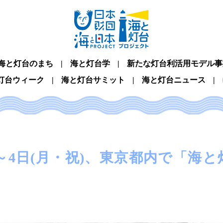
海と灯台のまち
海と灯台学
新たな灯台利活用モデル事
灯台ウィーク
海と灯台サミット
海と灯台ニュース
日)～4日(月・祝)、東京都内で「海