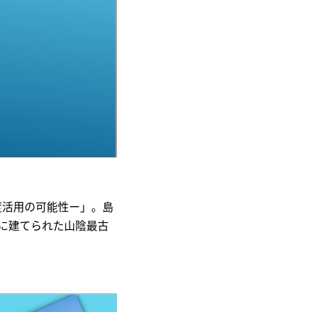
度活用の可能性ー」。島
年に建てられた山陰最古