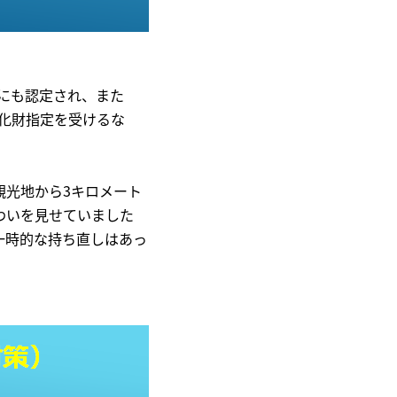
」にも認定され、また
文化財指定を受けるな
観光地から3キロメート
わいを見せていました
一時的な持ち直しはあっ