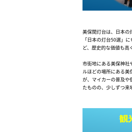
美保関灯台は、日本の
「日本の灯台50選」に
ど、歴史的な価値も高
市街地にある美保神社
ルほどの場所にある美
が、マイカーの普及や
たものの、少しずつ来