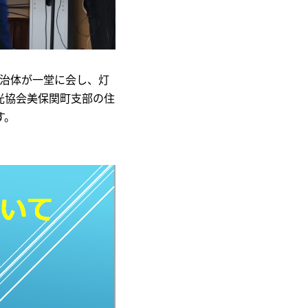
自治体が一堂に会し、灯
光協会美保関町支部の住
す。