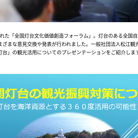
に行われた「全国灯台文化価値創造フォーラム」。灯台のある全国
まざまな意見交換や発表が行われました。一般社団法人松江観
灯台」の観光活用についてのプレゼンテーションをご紹介しま