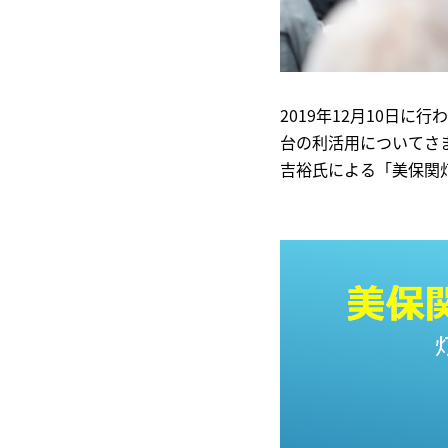
2019年12月10日
台の利活用についてさ
吉裕氏による「美保関