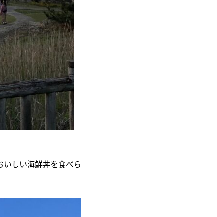
おいしい海鮮丼を食べら