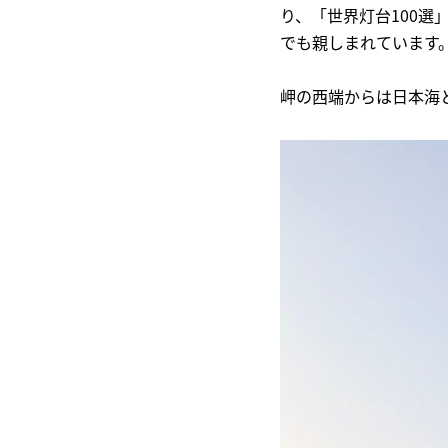
り、「世界灯台100
でも親しまれています
岬の西端からは日本海