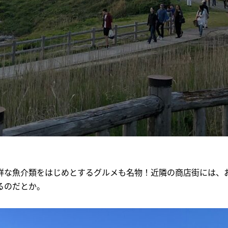
鮮な魚介類をはじめとするグルメも名物！近隣の商店街には、
るのだとか。