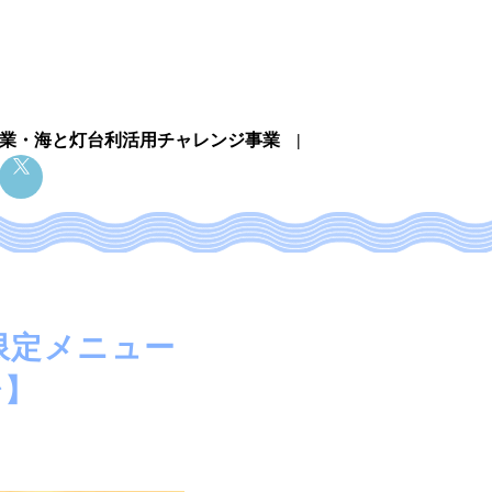
業・
海と灯台利活用チャレンジ事業
限定メニュー
台】