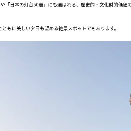
選」や「日本の灯台50選」にも選ばれる、歴史的・文化財的価値
。
とともに美しい夕日も望める絶景スポットでもあります。