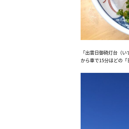
「出雲日御碕灯台（い
から車で15分ほどの