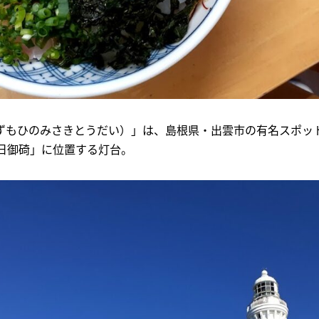
ずもひのみさきとうだい）」は、島根県・出雲市の有名スポッ
「日御碕」に位置する灯台。