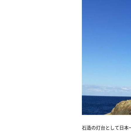
石造の灯台として日本一