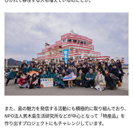
また、島の魅力を発信する活動にも積極的に取り組んでおり、
NPO法人男木島生活研究所などが中心となって「特産品」を
作り出すプロジェクトにもチャレンジしています。