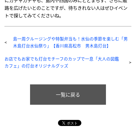
にガチャガチャも、島内や四国のみにとどまらず、さらに販
路を広げたいとのことですが、待ちきれない人はぜひイベン
トで探してみてくださいね。
島一周クルージングや特製弁当も！水仙の季節を楽しむ「男
木島灯台水仙祭り」【香川県高松市 男木島灯台】
お店でもお家でも灯台モチーフのカップで一息「大人の図鑑
カフェ」の灯台オリジナルグッズ
一覧に戻る