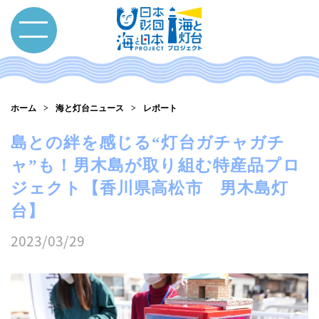
ホーム
海と灯台ニュース
レポート
島との絆を感じる“灯台ガチャガチ
ャ”も！男木島が取り組む特産品プロ
ジェクト【香川県高松市 男木島灯
台】
2023/03/29