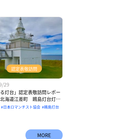
認定表敬訪問
9/29
する灯台」認定表敬訪問レポー
【北海道江差町 鴎島灯台灯
日本ロマンチスト協会
鴎島灯台
MORE