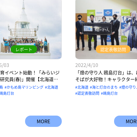
レポート
認定表敬訪問
6/03
2022/4/10
教育イベント始動！「みらいジ
「燈の守り人 鴎島灯台」は、
研究員(春)」開催【北海道江
そばが大好物！キャラクター
 鴎島灯台】
贈呈式レポート【北海道江差
島
かもめ島マリンピング
北海道
北海道
海と灯台のまち
燈の守り
島灯台】
鴎島灯台
認定表敬訪問
鴎島灯台
MORE
MOR