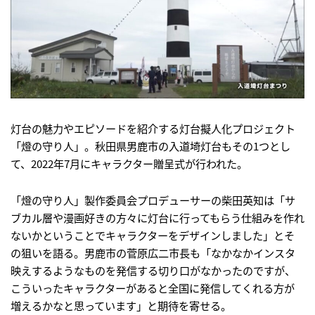
灯台の魅力やエピソードを紹介する灯台擬人化プロジェクト
「燈の守り人」。秋田県男鹿市の入道埼灯台もその1つとし
て、2022年7月にキャラクター贈呈式が行われた。
「燈の守り人」製作委員会プロデューサーの柴田英知は「サ
ブカル層や漫画好きの方々に灯台に行ってもらう仕組みを作れ
ないかということでキャラクターをデザインしました」とそ
の狙いを語る。男鹿市の菅原広二市長も「なかなかインスタ
映えするようなものを発信する切り口がなかったのですが、
こういったキャラクターがあると全国に発信してくれる方が
増えるかなと思っています」と期待を寄せる。