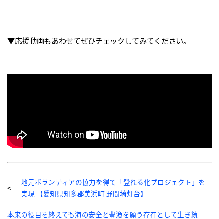
▼応援動画もあわせてぜひチェックしてみてください。
地元ボランティアの協力を得て「登れる化プロジェクト」を
実現 【愛知県知多郡美浜町 野間埼灯台】
本来の役目を終えても海の安全と豊漁を願う存在として生き続