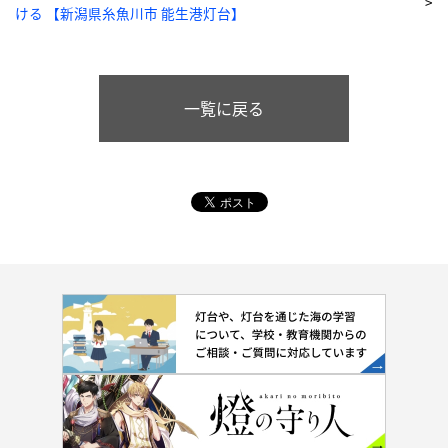
ける 【新潟県糸魚川市 能生港灯台】
一覧に戻る