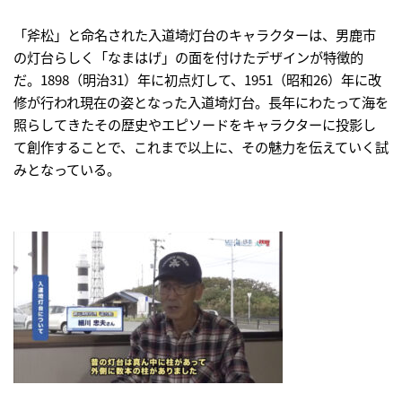
「斧松」と命名された入道埼灯台のキャラクターは、男鹿市
の灯台らしく「なまはげ」の面を付けたデザインが特徴的
だ。1898（明治31）年に初点灯して、1951（昭和26）年に改
修が行われ現在の姿となった入道埼灯台。長年にわたって海を
照らしてきたその歴史やエピソードをキャラクターに投影し
て創作することで、これまで以上に、その魅力を伝えていく試
みとなっている。