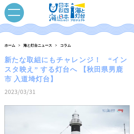
ホーム
海と灯台ニュース
コラム
新たな取組にもチャレンジ！ “イン
スタ映え” する灯台へ 【秋田県男鹿
市 入道埼灯台】
2023/03/31