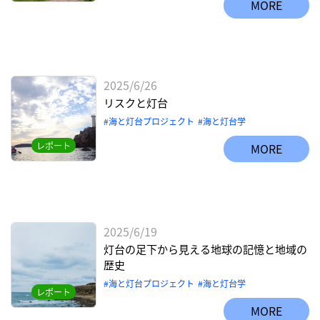
MORE
2025/6/26
リスクと灯台
海と灯台プロジェクト
海と灯台学
レポート
MORE
2025/6/19
灯台の足下から見える地球の記憶と地域の
歴史
海と灯台プロジェクト
海と灯台学
レポート
MORE