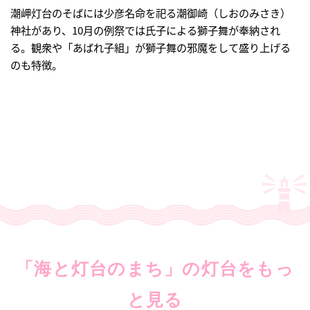
潮岬灯台のそばには少彦名命を祀る潮御崎（しおのみさき）
神社があり、10月の例祭では氏子による獅子舞が奉納され
る。観衆や「あばれ子組」が獅子舞の邪魔をして盛り上げる
のも特徴。
「海と灯台のまち」の灯台をもっ
と見る