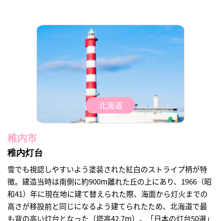
北海道
稚内市
稚内灯台
雪でも視認しやすいよう塗装された紅白のストライプ柄が特
徴。建造当時は南側に約900m離れた丘の上にあり、1966（昭
和41）年に現在地に建て替えられた際、海面から灯火までの
高さが移設前と同じになるよう建てられたため、北海道で最
も背の高い灯台となった（塔高42.7m）。「日本の灯台50選」