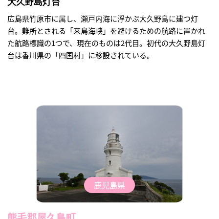
大久野島灯台
広島県竹原市に属し、瀬戸内海に浮かぶ大久野島に建つ灯
台。難所とされる「来島海峡」を避けるための航路に置かれ
た航路標識の1つで、現在のものは2代目。初代の大久野島灯
台は香川県の「四国村」に移設されている。
鹿児島県
熊毛郡屋久島町