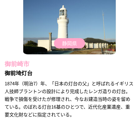
静岡県
御前崎市
御前埼灯台
1874年（明治7）年、「日本の灯台の父」と呼ばれるイギリス
人技師ブラントンの設計により完成したレンガ造りの灯台。
戦争で損傷を受けたが修理され、今なお建造当時の姿を留め
ている。のぼれる灯台16基のひとつで、近代化産業遺産、重
要文化財などに指定されている。