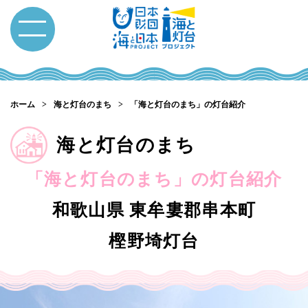
ホーム
海と灯台のまち
「海と灯台のまち」の灯台紹介
海と灯台のまち
「海と灯台のまち」の灯台紹介
和歌山県 東牟婁郡串本町
樫野埼灯台