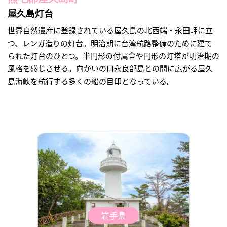
屋久島灯台
世界自然遺産に登録されている屋久島の北西端・永田岬に立
つ、レンガ造りの灯台。明治期に台湾航路整備のために建て
られた灯台のひとつ。半円形の付属舎や円形の灯塔が明治期の
風格を感じさせる。向かいの口永良部島との間に広がる屋久
島海峡を航行する多くの船の目印となっている。
岩手県