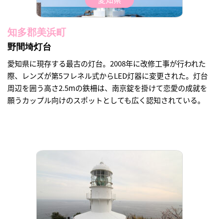
知多郡美浜町
野間埼灯台
愛知県に現存する最古の灯台。2008年に改修工事が行われた
際、レンズが第5フレネル式からLED灯器に変更された。灯台
周辺を囲う高さ2.5mの鉄柵は、南京錠を掛けて恋愛の成就を
願うカップル向けのスポットとしても広く認知されている。