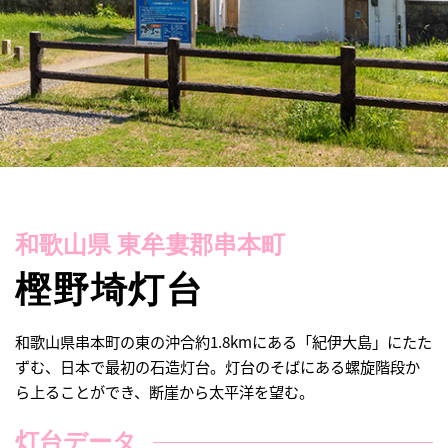
和歌山県 東牟婁郡串本町
樫野埼灯台
和歌山県串本町の東の沖合約1.8kmにある「紀伊大島」にたた
ずむ、日本で最初の石造灯台。灯台のそばにある螺旋階段か
ら上ることができ、断崖から太平洋を望む。
灯台データ