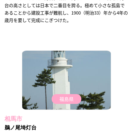
台の高さとしては日本で二番目を誇る。極めて小さな孤島で
あることから建設工事が難航し、1900（明治33）年から4年の
歳月を要して完成にこぎつけた。
福島県
相馬市
鵜ノ尾埼灯台