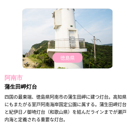
徳島県
阿南市
蒲生田岬灯台
四国の最東端、徳島県阿南市の蒲生田岬に建つ灯台。高知県
にもまたがる室戸阿南海岸国定公園に属する。蒲生田岬灯台
と紀伊日ノ御埼灯台（和歌山県）を結んだラインまでが瀬戸
内海と定義される重要な灯台。