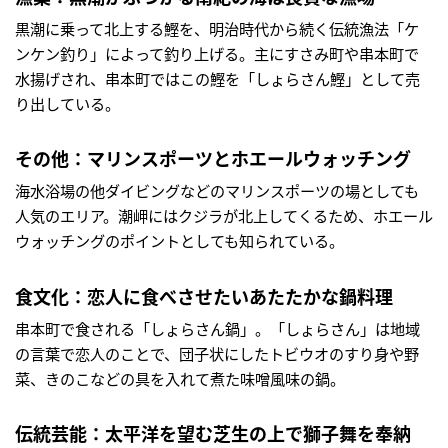
黒潮に乗って北上する鰹を、明治時代から続く伝統漁法「ケ
ンケン釣り」によって釣り上げる。主にすさみ町や串本町で
水揚げされ、串本町ではこの鰹を「しょらさん鰹」として売
り出している。
その他：マリンスポーツとホエールウォッチング
海水浴場の他ダイビングなどのマリンスポーツの場としても
人気のエリア。潮岬にはクジラが北上してくるため、ホエール
ウォッチングのポイントとしても知られている。
食文化：恋人に食べさせたいあたたかな鍋料理
串本町で食される「しょらさん鍋」。「しょらさん」は地域
の言葉で恋人のことで、団子状にしたトビウオのすり身や野
菜、きのこなどの具を入れて煮た味噌風味の鍋。
伝統芸能：太平洋を望む芝生の上で獅子舞を奉納