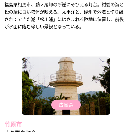
福島県相馬市、鵜ノ尾岬の断崖にそびえる灯台。紺碧の海と
松の緑に白い塔体が映える。太平洋と、砂州で外海と切り離
されてできた湖「松川浦」にはさまれる陸地に位置し、前後
が水面に臨む珍しい景観となっている。
広島県
竹原市