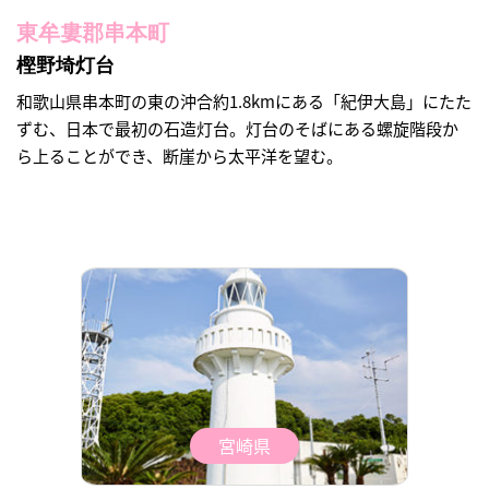
東牟婁郡串本町
樫野埼灯台
和歌山県串本町の東の沖合約1.8kmにある「紀伊大島」にたた
ずむ、日本で最初の石造灯台。灯台のそばにある螺旋階段か
ら上ることができ、断崖から太平洋を望む。
宮崎県