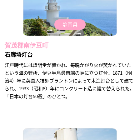
静岡県
賀茂郡南伊豆町
石廊埼灯台
江戸時代には燈明堂が置かれ、毎晩かがり火が焚かれていた
という海の難所、伊豆半島最南端の岬に立つ灯台。1871（明
治4）年に英国人技師ブラントンによって木造灯台として建て
られ、1933（昭和8）年にコンクリート造に建て替えられた。
「日本の灯台50選」のひとつ。