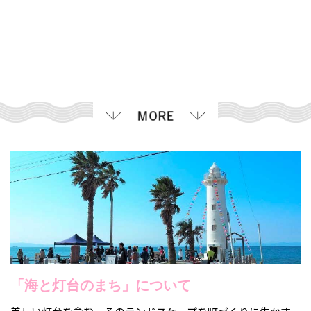
「海と灯台のまち」について