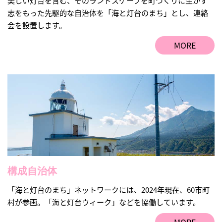
美しい灯台を含む、そのランドスケープを町づくりに生かす
志をもった先駆的な自治体を「海と灯台のまち」とし、連絡
会を設置します。
MORE
構成自治体
「海と灯台のまち」ネットワークには、2024年現在、60市町
村が参画。「海と灯台ウィーク」などを協働しています。
MORE