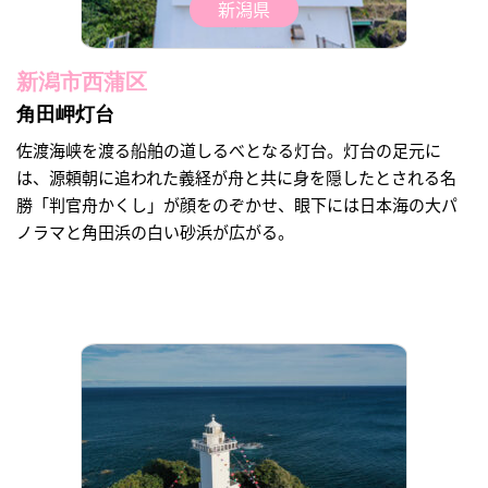
新潟県
新潟市西蒲区
角田岬灯台
佐渡海峡を渡る船舶の道しるべとなる灯台。灯台の足元に
は、源頼朝に追われた義経が舟と共に身を隠したとされる名
勝「判官舟かくし」が顔をのぞかせ、眼下には日本海の大パ
ノラマと角田浜の白い砂浜が広がる。