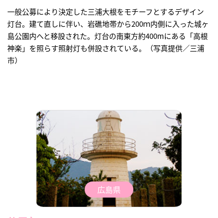
一般公募により決定した三浦大根をモチーフとするデザイン
灯台。建て直しに伴い、岩礁地帯から200ｍ内側に入った城ヶ
島公園内へと移設された。灯台の南東方約400mにある「高根
神楽」を照らす照射灯も併設されている。（写真提供／三浦
市）
広島県