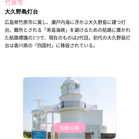
竹原市
大久野島灯台
広島県竹原市に属し、瀬戸内海に浮かぶ大久野島に建つ灯
台。難所とされる「来島海峡」を避けるための航路に置かれ
た航路標識の1つで、現在のものは2代目。初代の大久野島灯
台は香川県の「四国村」に移設されている。
和歌山県