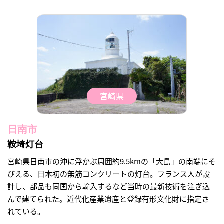
宮崎県
日南市
鞍埼灯台
宮崎県日南市の沖に浮かぶ周囲約9.5kmの「大島」の南端にそ
びえる、日本初の無筋コンクリートの灯台。フランス人が設
計し、部品も同国から輸入するなど当時の最新技術を注ぎ込
んで建てられた。近代化産業遺産と登録有形文化財に指定さ
れている。