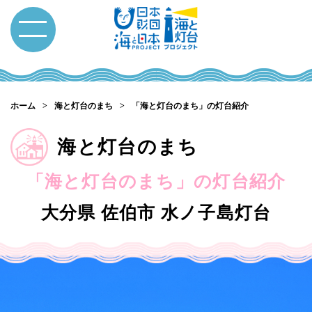
ホーム
海と灯台のまち
「海と灯台のまち」の灯台紹介
海と灯台のまち
「海と灯台のまち」の灯台紹介
大分県 佐伯市
水ノ子島灯台