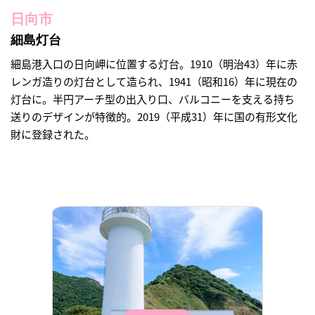
日向市
細島灯台
細島港入口の日向岬に位置する灯台。1910（明治43）年に赤
レンガ造りの灯台として造られ、1941（昭和16）年に現在の
灯台に。半円アーチ型の出入り口、バルコニーを支える持ち
送りのデザインが特徴的。2019（平成31）年に国の有形文化
財に登録された。