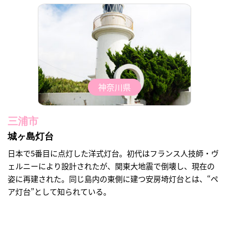
神奈川県
三浦市
城ヶ島灯台
日本で5番目に点灯した洋式灯台。初代はフランス人技師・ヴ
ェルニーにより設計されたが、関東大地震で倒壊し、現在の
姿に再建された。同じ島内の東側に建つ安房埼灯台とは、“ペ
ア灯台”として知られている。