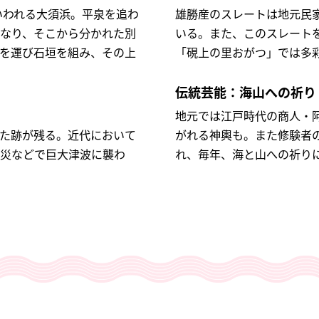
いわれる大須浜。平泉を追わ
雄勝産のスレートは地元民
なり、そこから分かれた別
いる。また、このスレート
を運び石垣を組み、その上
「硯上の里おがつ」では多
伝統芸能：海山への祈り
地元では江戸時代の商人・阿
た跡が残る。近代において
がれる神輿も。また修験者
災などで巨大津波に襲わ
れ、毎年、海と山への祈り