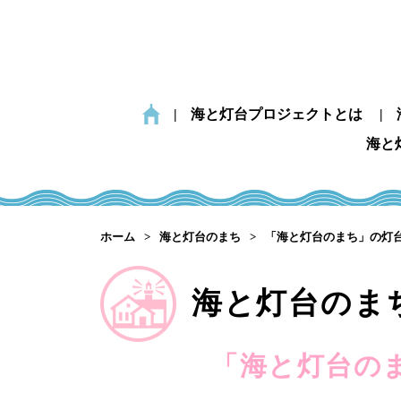
海と灯台プロジェクトとは
海と
ホーム
海と灯台のまち
「海と灯台のまち」の灯
海と灯台のま
「海と灯台の