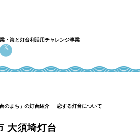
業・
海と灯台利活用チャレンジ事業
台のまち」の灯台紹介
恋する灯台について
市
大須埼灯台