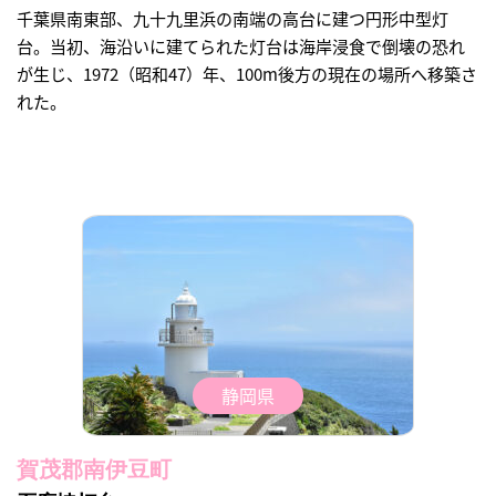
千葉県南東部、九十九里浜の南端の高台に建つ円形中型灯
台。当初、海沿いに建てられた灯台は海岸浸食で倒壊の恐れ
が生じ、1972（昭和47）年、100m後方の現在の場所へ移築さ
れた。
静岡県
賀茂郡南伊豆町