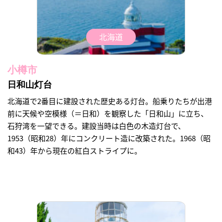
北海道
小樽市
日和山灯台
北海道で2番目に建設された歴史ある灯台。船乗りたちが出港
前に天候や空模様（＝日和）を観察した「日和山」に立ち、
石狩湾を一望できる。建設当時は白色の木造灯台で、
1953（昭和28）年にコンクリート造に改築された。1968（昭
和43）年から現在の紅白ストライプに。