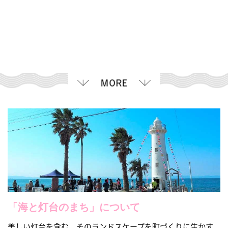
「海と灯台のまち」について
美しい灯台を含む、そのランドスケープを町づくりに生かす