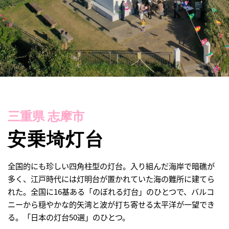
三重県 志摩市
安乗埼灯台
全国的にも珍しい四角柱型の灯台。入り組んだ海岸で暗礁が
多く、江戸時代には灯明台が置かれていた海の難所に建てら
れた。全国に16基ある「のぼれる灯台」のひとつで、バルコ
ニーから穏やかな的矢湾と波が打ち寄せる太平洋が一望でき
る。「日本の灯台50選」のひとつ。