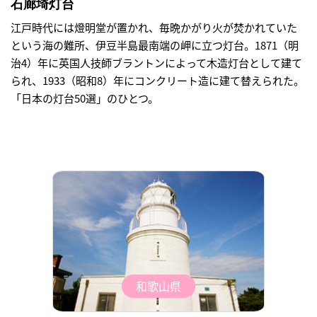
石廊埼灯台
江戸時代には燈明堂が置かれ、毎晩かがり火が焚かれていた
という海の難所、伊豆半島最南端の岬に立つ灯台。1871（明
治4）年に英国人技師ブラントンによって木造灯台として建て
られ、1933（昭和8）年にコンクリート造に建て替えられた。
「日本の灯台50選」のひとつ。
和歌山県