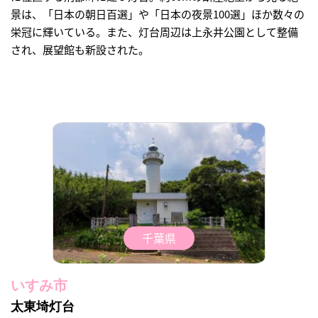
景は、「日本の朝日百選」や「日本の夜景100選」ほか数々の
栄冠に輝いている。また、灯台周辺は上永井公園として整備
され、展望館も新設された。
千葉県
いすみ市
太東埼灯台