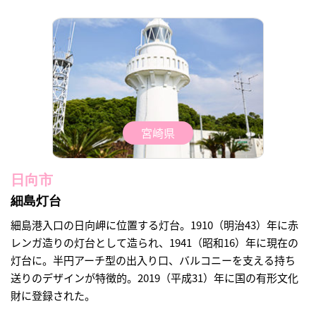
宮崎県
日向市
細島灯台
細島港入口の日向岬に位置する灯台。1910（明治43）年に赤
レンガ造りの灯台として造られ、1941（昭和16）年に現在の
灯台に。半円アーチ型の出入り口、バルコニーを支える持ち
送りのデザインが特徴的。2019（平成31）年に国の有形文化
財に登録された。