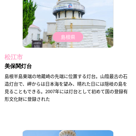
島根県
松江市
美保関灯台
島根半島東端の地蔵崎の先端に位置する灯台。山陰最古の石
造灯台で、岬からは日本海を望み、晴れた日には隠岐の島を
見ることもできる。2007年には灯台として初めて国の登録有
形文化財に登録された