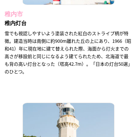
稚内市
稚内灯台
雪でも視認しやすいよう塗装された紅白のストライプ柄が特
徴。建造当時は南側に約900m離れた丘の上にあり、1966（昭
和41）年に現在地に建て替えられた際、海面から灯火までの
高さが移設前と同じになるよう建てられたため、北海道で最
も背の高い灯台となった（塔高42.7m）。「日本の灯台50選」
のひとつ。