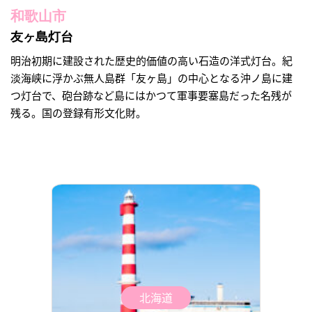
和歌山市
友ヶ島灯台
明治初期に建設された歴史的価値の高い石造の洋式灯台。紀
淡海峡に浮かぶ無人島群「友ヶ島」の中心となる沖ノ島に建
つ灯台で、砲台跡など島にはかつて軍事要塞島だった名残が
残る。国の登録有形文化財。
北海道