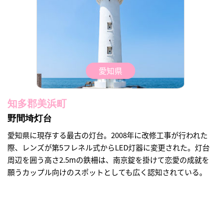
愛知県
知多郡美浜町
野間埼灯台
愛知県に現存する最古の灯台。2008年に改修工事が行われた
際、レンズが第5フレネル式からLED灯器に変更された。灯台
周辺を囲う高さ2.5mの鉄柵は、南京錠を掛けて恋愛の成就を
願うカップル向けのスポットとしても広く認知されている。