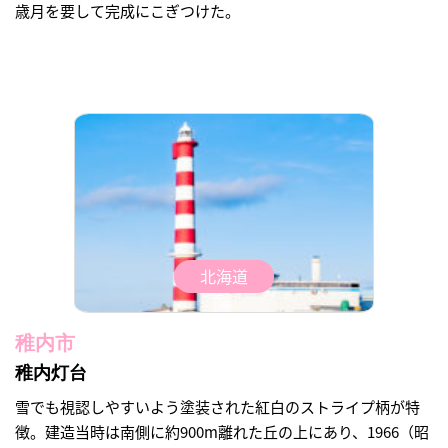
歳月を要して完成にこぎつけた。
北海道
稚内市
稚内灯台
雪でも視認しやすいよう塗装された紅白のストライプ柄が特
徴。建造当時は南側に約900m離れた丘の上にあり、1966（昭