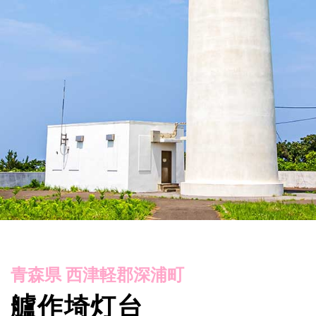
青森県 西津軽郡深浦町
艫作埼灯台