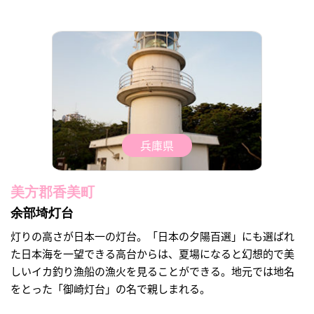
兵庫県
美方郡香美町
余部埼灯台
灯りの高さが日本一の灯台。「日本の夕陽百選」にも選ばれ
た日本海を一望できる高台からは、夏場になると幻想的で美
しいイカ釣り漁船の漁火を見ることができる。地元では地名
をとった「御崎灯台」の名で親しまれる。