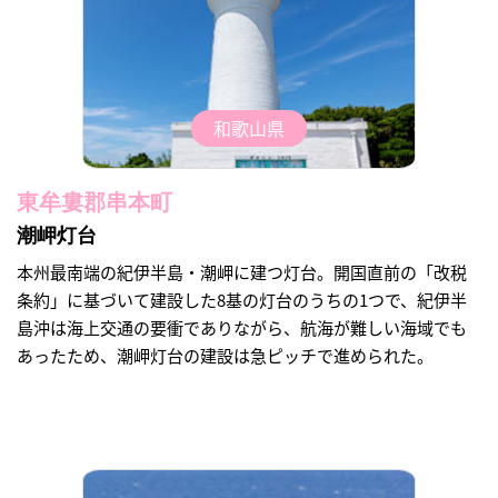
和歌山県
東牟婁郡串本町
潮岬灯台
本州最南端の紀伊半島・潮岬に建つ灯台。開国直前の「改税
条約」に基づいて建設した8基の灯台のうちの1つで、紀伊半
島沖は海上交通の要衝でありながら、航海が難しい海域でも
あったため、潮岬灯台の建設は急ピッチで進められた。