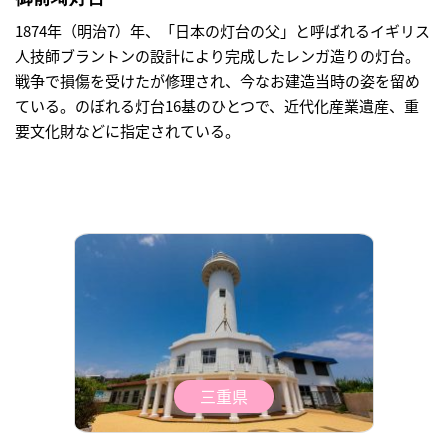
1874年（明治7）年、「日本の灯台の父」と呼ばれるイギリス
人技師ブラントンの設計により完成したレンガ造りの灯台。
戦争で損傷を受けたが修理され、今なお建造当時の姿を留め
ている。のぼれる灯台16基のひとつで、近代化産業遺産、重
要文化財などに指定されている。
三重県