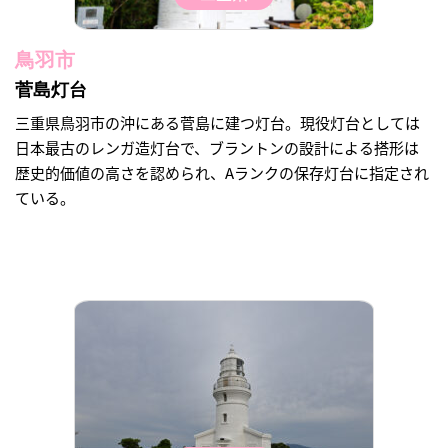
鳥羽市
菅島灯台
三重県鳥羽市の沖にある菅島に建つ灯台。現役灯台としては
日本最古のレンガ造灯台で、ブラントンの設計による搭形は
歴史的価値の高さを認められ、Aランクの保存灯台に指定され
ている。