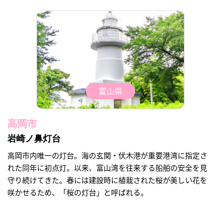
富山県
高岡市
岩崎ノ鼻灯台
高岡市内唯一の灯台。海の玄関・伏木港が重要港湾に指定さ
れた同年に初点灯。以来、富山湾を往来する船舶の安全を見
守り続けてきた。春には建設時に植栽された桜が美しい花を
咲かせるため、「桜の灯台」と呼ばれる。