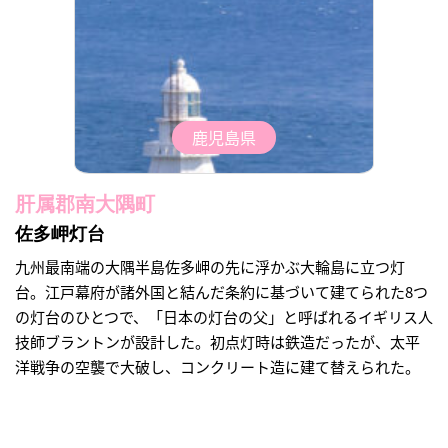
鹿児島県
肝属郡南大隅町
佐多岬灯台
九州最南端の大隅半島佐多岬の先に浮かぶ大輪島に立つ灯
台。江戸幕府が諸外国と結んだ条約に基づいて建てられた8つ
の灯台のひとつで、「日本の灯台の父」と呼ばれるイギリス人
技師ブラントンが設計した。初点灯時は鉄造だったが、太平
洋戦争の空襲で大破し、コンクリート造に建て替えられた。