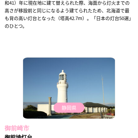
和41）年に現在地に建て替えられた際、海面から灯火までの
高さが移設前と同じになるよう建てられたため、北海道で最
も背の高い灯台となった（塔高42.7m）。「日本の灯台50選」
のひとつ。
静岡県
御前崎市
御前埼灯台