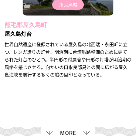
鹿児島県
熊毛郡屋久島町
屋久島灯台
世界自然遺産に登録されている屋久島の北西端・永田岬に立
つ、レンガ造りの灯台。明治期に台湾航路整備のために建て
られた灯台のひとつ。半円形の付属舎や円形の灯塔が明治期の
風格を感じさせる。向かいの口永良部島との間に広がる屋久
島海峡を航行する多くの船の目印となっている。