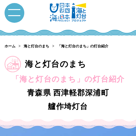
ホーム
海と灯台のまち
「海と灯台のまち」の灯台紹介
海と灯台のまち
「海と灯台のまち」の灯台紹介
青森県 西津軽郡深浦町
艫作埼灯台